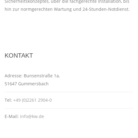
Sicherheitskonzeptes, über die fachgerechte Installation, bis
hin zur normgerechten Wartung und 24-Stunden-Notdienst.
KONTAKT
Adresse:
Bunsenstraße 1a,
51647 Gummersbach
Tel:
+49 (0)2261 2904-0
E-Mail:
info@kw.de