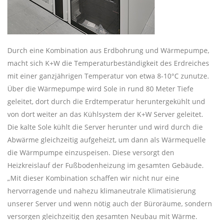
Durch eine Kombination aus Erdbohrung und Wärmepumpe,
macht sich K+W die Temperaturbeständigkeit des Erdreiches
mit einer ganzjährigen Temperatur von etwa 8-10°C zunutze.
Über die Wärmepumpe wird Sole in rund 80 Meter Tiefe
geleitet, dort durch die Erdtemperatur heruntergekühlt und
von dort weiter an das Kühlsystem der K+W Server geleitet.
Die kalte Sole kühlt die Server herunter und wird durch die
Abwärme gleichzeitig aufgeheizt, um dann als Wärmequelle
die Wärmpumpe einzuspeisen. Diese versorgt den
Heizkreislauf der Fußbodenheizung im gesamten Gebäude.
„Mit dieser Kombination schaffen wir nicht nur eine
hervorragende und nahezu klimaneutrale Klimatisierung
unserer Server und wenn nötig auch der Büroräume, sondern
versorgen gleichzeitig den gesamten Neubau mit Wärme.