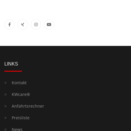
LINKS
Kontakt
KWcare®
Anfahrtsrechner
Preisliste
News