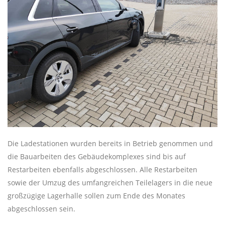
Die Ladestationen wurden bereits in Betrieb genommen und
die Bauarbeiten des Gebäudekomplexes sind bis auf
Restarbeiten ebenfalls abgeschlossen. Alle Restarbeiten
sowie der Umzug des umfangreichen Teilelagers in die neue
großzügige Lagerhalle sollen zum Ende des Monates
abgeschlossen sein.