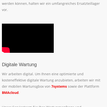
werden können, halten wir ein umfangreiches Ersatzteillager
vor.
Digitale Wartung
Wir arbeiten digital. Um Ihnen eine optimierte und
kosteneffektive digitale Wartung anzubieten, arbeiten wir mit
der mobilen Wartunsgbox von
7systems
sowie der Plattform
BMAcloud
.