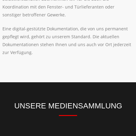
Koordination mit den Fenster- und Türlieferanten oder
sonstiger betroffener Gewerke.
Eine digital-gestützte Dokumentation, die von uns permanent
gepflegt wird, gehört zu unserem Standard. Die aktuellen
Dokumentationen stehen Ihnen und uns auch vor Ort jederzeit
zur Verfügung.
UNSERE MEDIENSAMMLUNG