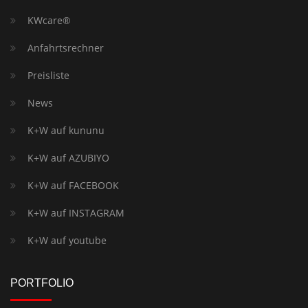
KWcare®
Anfahrtsrechner
Preisliste
News
K+W auf kununu
K+W auf AZUBIYO
K+W auf FACEBOOK
K+W auf INSTAGRAM
K+W auf youtube
PORTFOLIO