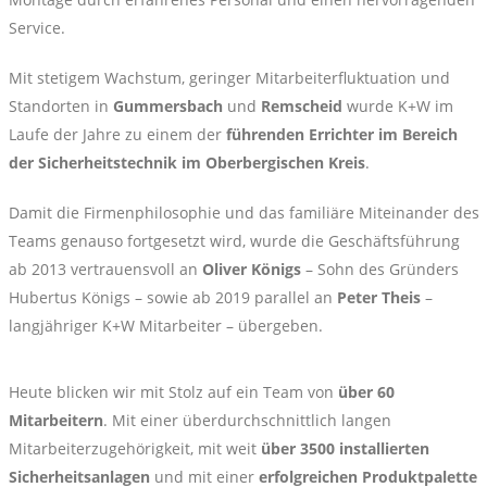
Service.
Mit stetigem Wachstum, geringer Mitarbeiterfluktuation und
Standorten in
Gummersbach
und
Remscheid
wurde K+W im
Laufe der Jahre zu einem der
führenden Errichter im Bereich
der Sicherheitstechnik im Oberbergischen Kreis
.
Damit die Firmenphilosophie und das familiäre Miteinander des
Teams genauso fortgesetzt wird, wurde die Geschäftsführung
ab 2013 vertrauensvoll an
Oliver Königs
– Sohn des Gründers
Hubertus Königs – sowie ab 2019 parallel an
Peter Theis
–
langjähriger K+W Mitarbeiter – übergeben.
Heute blicken wir mit Stolz auf ein Team von
über 60
Mitarbeitern
. Mit einer überdurchschnittlich langen
Mitarbeiterzugehörigkeit, mit weit
über 3500 installierten
Sicherheitsanlagen
und mit einer
erfolgreichen Produktpalette