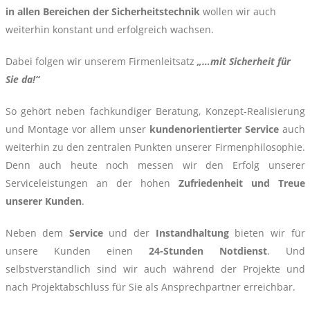
in allen Bereichen der Sicherheitstechnik
wollen wir auch
weiterhin konstant und erfolgreich wachsen.
Dabei folgen wir unserem Firmenleitsatz
„…mit Sicherheit für
Sie da!“
So gehört neben fachkundiger Beratung, Konzept-Realisierung
und Montage vor allem unser
kundenorientierter Service
auch
weiterhin zu den zentralen Punkten unserer Firmenphilosophie.
Denn auch heute noch messen wir den Erfolg unserer
Serviceleistungen an der hohen
Zufriedenheit und Treue
unserer Kunden
.
Neben dem
Service
und der
Instandhaltung
bieten wir für
unsere Kunden einen
24-Stunden Notdienst
. Und
selbstverständlich sind wir auch während der Projekte und
nach Projektabschluss für Sie als Ansprechpartner erreichbar.