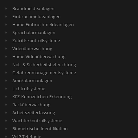
Brandmeldeanlagen
Einbruchmeldeanlagen
Home Einbruchmeldeanlagen
Sprachalarmanlagen
Zutrittskontrollsysteme
Videoüberwachung
Home Videoüberwachung
Not- & Sicherheitsbeleuchtung
Gefahrenmanagementsysteme
Amokalarmanlagen
Lichtrufsysteme
KFZ-Kennzeichen Erkennung
Racküberwachung
Arbeitszeiterfassung
Wächterkontrollsysteme
Biometrische Identifikation
VoIP Telefonie