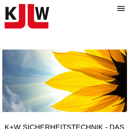
K+W SICHERHEITSTECHNIK - DAS