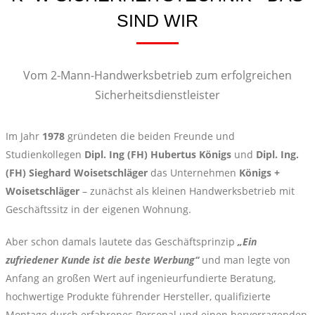
SIND WIR
Vom 2-Mann-Handwerksbetrieb zum erfolgreichen
Sicherheitsdienstleister
Im Jahr
1978
gründeten die beiden Freunde und
Studienkollegen
Dipl. Ing (FH) Hubertus Königs
und
Dipl. Ing.
(FH)
Sieghard Woisetschläger
das Unternehmen
Königs +
Woisetschläger
– zunächst als kleinen Handwerksbetrieb mit
Geschäftssitz in der eigenen Wohnung.
Aber schon damals lautete das Geschäftsprinzip
„Ein
zufriedener Kunde ist die beste Werbung“
und man legte von
Anfang an großen Wert auf ingenieurfundierte Beratung,
hochwertige Produkte führender Hersteller, qualifizierte
Montage durch erfahrenes Personal und einen hervorragenden