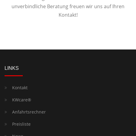
unverbindliche Beratung freuen wir uns auf Ihren
Kontakt!
LINKS
Kontakt
KWcare®
Anfahrtsrechner
Preisliste