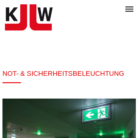
NOT- & SICHERHEITSBELEUCHTUNG