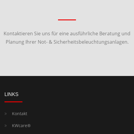
Kontaktieren Sie uns für eine ausführliche Beratung und
Planung Ihrer Not- & Sicherheitsbeleuchtungsanlagen.
LINKS
Kontakt
KWcare®