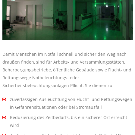
Damit Menschen im Notfall schnell und sicher den Weg nach
draußen finden, sind für Arbeits- und Versammlungsstätten,
Beherbergungsbetriebe, öffentliche Gebäude sowie Flucht- und
Rettungswege Notbeleuchtungs- oder
Sicherheitsbeleuchtungsanlagen Pflicht. Sie dienen zur
zuverlässigen Ausleuchtung von Flucht- und Rettungswegen
in Gefahrensituationen oder bei Stromausfall
Reduzierung des Zeitbedarfs, bis ein sicherer Ort erreicht
wird