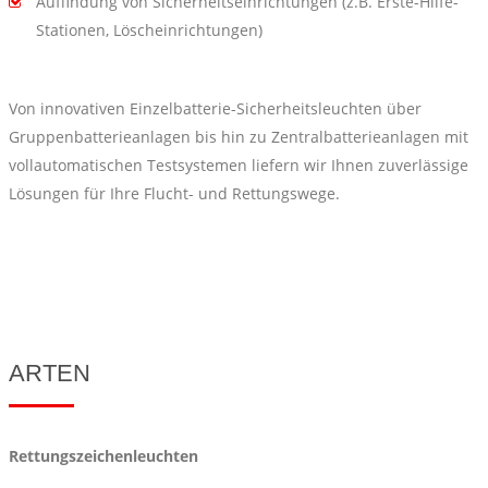
Auffindung von Sicherheitseinrichtungen (z.B. Erste-Hilfe-
Stationen, Löscheinrichtungen)
Von innovativen Einzelbatterie-Sicherheitsleuchten über
Gruppenbatterieanlagen bis hin zu Zentralbatterieanlagen mit
vollautomatischen Testsystemen liefern wir Ihnen zuverlässige
Lösungen für Ihre Flucht- und Rettungswege.
ARTEN
Rettungszeichenleuchten