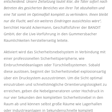
entscheidend. Unsere Zielsetzung lautet klar, die Täter sofort nach
Betreten des gesicherten Bereiches von ihrer Tat abzuhalten und
eine Tat somit im Optimalfall komplett zu verhindern. Ihnen bleibt
nur die Flucht, weil ein weiteres Eindringen aussichtslos wäre“,
berichtet Harald Ackermann, Geschäftsführer der BANDIT
GmbH, der die Live-Vorführung in den Gummersbacher
Räumlichkeiten herstellerseitig leitete.
Aktiviert wird das Sicherheitsnebelsystem in Verbindung mit
einer professionellen Sicherheitsperipherie, wie
Einbruchmeldeanlagen oder Türschließsystemen. Sobald
diese auslösen, beginnt der Sicherheitsnebel explosionsartig
über ein Drucksystem auszuströmen. Um die Sicht optimal
einzutrüben und schnellstmögliche Orientierungslosigkeit zu
erreichen, geben die Nebelgeneratoren unter Hochdruck in
nur vier Sekunden den kompletten Sicherheitsnebel in den
Raum ab und können selbst große Räume wie Lagerhallen
oder Industrieanlagen in Sekundenschnelle komplett