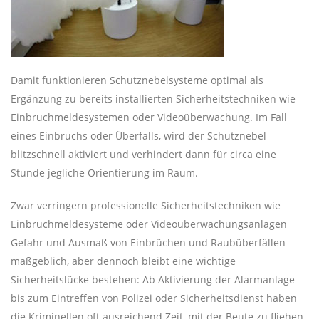
Damit funktionieren Schutznebelsysteme optimal als
Ergänzung zu bereits installierten Sicherheitstechniken wie
Einbruchmeldesystemen oder Videoüberwachung. Im Fall
eines Einbruchs oder Überfalls, wird der Schutznebel
blitzschnell aktiviert und verhindert dann für circa eine
Stunde jegliche Orientierung im Raum.
Zwar verringern professionelle Sicherheitstechniken wie
Einbruchmeldesysteme oder Videoüberwachungsanlagen
Gefahr und Ausmaß von Einbrüchen und Raubüberfällen
maßgeblich, aber dennoch bleibt eine wichtige
Sicherheitslücke bestehen: Ab Aktivierung der Alarmanlage
bis zum Eintreffen von Polizei oder Sicherheitsdienst haben
die Kriminellen oft ausreichend Zeit, mit der Beute zu fliehen.