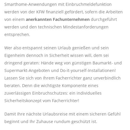
Smarthome-­Anwendungen mit Einbruch­meldefunktion
werden von der KFW finanziell gefördert, sofern die Arbeiten
von einem
anerkannten Fach­unternehmen
durchgeführt
werden und den technischen Mindestanforderungen
entsprechen.
Wer also entspannt seinen Urlaub genießen und sein
Eigenheim dennoch in Sicherheit wissen will, dem sei
dringend geraten: Hände weg von günstigen Baumarkt- und
Supermarkt-Angeboten und Do-it-yourself-Installationen!
Lassen Sie sich von Ihrem Facherrichter ganz unverbindlich
beraten. Denn die wichtigste Komponente eines
zuverlässigen Einbruchschutzes: ein individuelles
Sicherheitskonzept vom Facherrichter!
Damit Ihre nächste Urlaubsreise mit einem sicheren Gefühl
beginnt und Ihr Zuhause rundum geschützt ist.