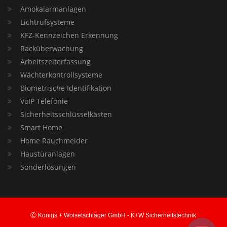
Amokalarmanlagen
Lichtrufsysteme
KFZ-Kennzeichen Erkennung
Racküberwachung
Arbeitszeiterfassung
Wächterkontrollsysteme
Biometrische Identifikation
VoIP Telefonie
Sicherheitsschlüsselkästen
Smart Home
Home Rauchmelder
Haustüranlagen
Sonderlösungen
Ⓒ Königs + Woisetschläger GmbH - K+W Sicherheitstechnik