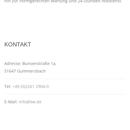
hin zur normgerechten Wartung und 24-Stunden-Notdienst.
KONTAKT
Adresse:
Bunsenstraße 1a,
51647 Gummersbach
Tel:
+49 (0)2261 2904-0
E-Mail:
info@kw.de