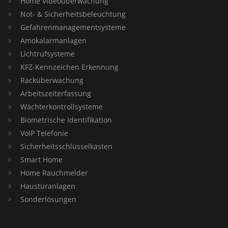
Home Videoüberwachung
Not- & Sicherheitsbeleuchtung
Gefahrenmanagementsysteme
Amokalarmanlagen
Lichtrufsysteme
KFZ-Kennzeichen Erkennung
Racküberwachung
Arbeitszeiterfassung
Wächterkontrollsysteme
Biometrische Identifikation
VoIP Telefonie
Sicherheitsschlüsselkästen
Smart Home
Home Rauchmelder
Haustüranlagen
Sonderlösungen