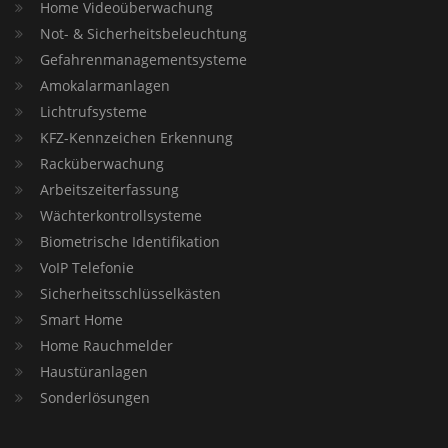
Home Videoüberwachung
Not- & Sicherheitsbeleuchtung
Gefahrenmanagementsysteme
Amokalarmanlagen
Lichtrufsysteme
KFZ-Kennzeichen Erkennung
Racküberwachung
Arbeitszeiterfassung
Wächterkontrollsysteme
Biometrische Identifikation
VoIP Telefonie
Sicherheitsschlüsselkästen
Smart Home
Home Rauchmelder
Haustüranlagen
Sonderlösungen