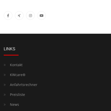
LINKS
Kontakt
KWcare®
Anfahrtsrechner
Preisliste
News