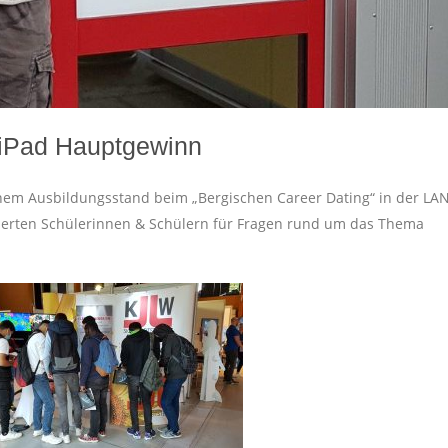
 iPad Hauptgewinn
nem Ausbildungsstand beim „Bergischen Career Dating“ in der LA
sierten Schülerinnen & Schülern für Fragen rund um das Thema