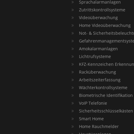
Sprachalarmanlagen
Zutrittskontrollsysteme
Videoüberwachung
Home Videoüberwachung
Not- & Sicherheitsbeleuch
Gefahrenmanagementsyst
Amokalarmanlagen
Lichtrufsysteme
KFZ-Kennzeichen Erkennu
Racküberwachung
Arbeitszeiterfassung
Wächterkontrollsysteme
Biometrische Identifikation
VoIP Telefonie
Sicherheitsschlüsselkästen
Smart Home
Home Rauchmelder