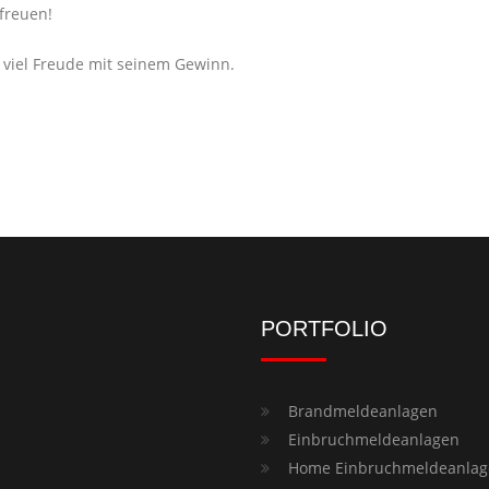
freuen!
 viel Freude mit seinem Gewinn.
PORTFOLIO
Brandmeldeanlagen
Einbruchmeldeanlagen
Home Einbruchmeldeanlag