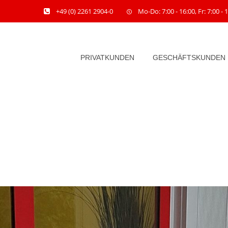
+49 (0) 2261 2904-0
Mo-Do: 7:00 - 16:00, Fr: 7:00 - 
PRIVATKUNDEN
GESCHÄFTSKUNDEN