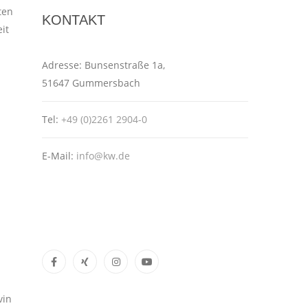
ten
KONTAKT
it
Adresse:
Bunsenstraße 1a,
51647 Gummersbach
Tel:
+49 (0)2261 2904-0
E-Mail:
info@kw.de
vin