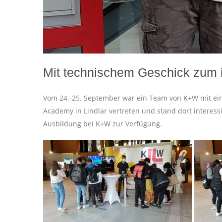
Mit technischem Geschick zum
Vom 24.-25. September war ein Team von K+W mit ei
Academy in Lindlar vertreten und stand dort interes
Ausbildung bei K+W zur Verfügung.