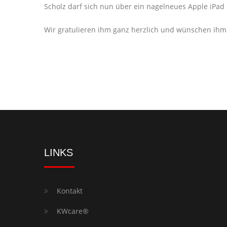
Scholz darf sich nun über ein nagelneues Apple iPad 
Wir gratulieren ihm ganz herzlich und wünschen ihm
LINKS
Kontakt
KWcare®